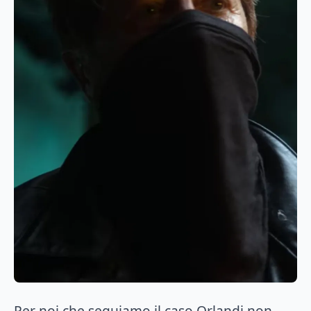
Per noi che seguiamo il caso Orlandi non