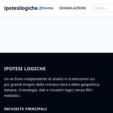
ipotesilogiche
.it
Home
SEGNALAZIONI
IPOTESI LOGICHE
Un archivio indipendente di analisi e ricostruzioni sui
più grandi enigmi della cronaca nera e della geopolitica
italiana. Cronologie, dati e riscontri logici senza filtri
mediatici.
INCHIESTE PRINCIPALI