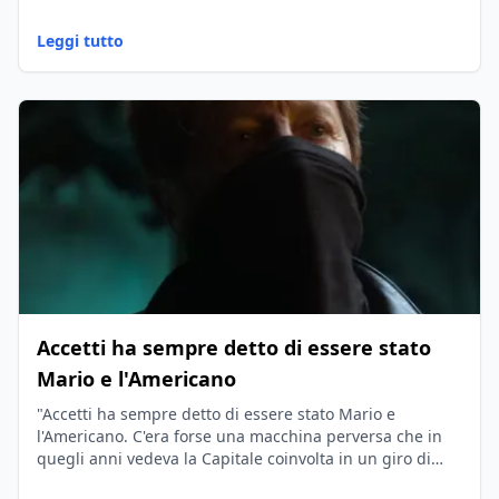
Leggi tutto
Accetti ha sempre detto di essere stato
Mario e l'Americano
"Accetti ha sempre detto di essere stato Mario e
l'Americano. C'era forse una macchina perversa che in
quegli anni vedeva la Capitale coinvolta in un giro di
ragazze legate alla pornografia?"