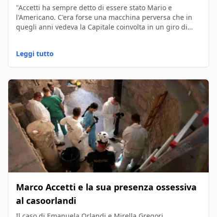
"Accetti ha sempre detto di essere stato Mario e
l'Americano. C'era forse una macchina perversa che in
quegli anni vedeva la Capitale coinvolta in un giro di
ragazze legate alla pornografia?"
Leggi tutto
Marco Accetti e la sua presenza ossessiva
al casoorlandi
Il caso di Emanuela Orlandi e Mirella Gregori