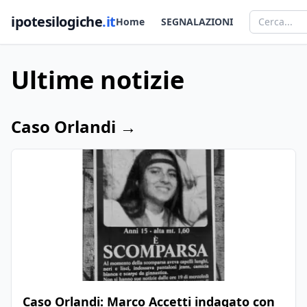
ipotesilogiche
.it
Home
SEGNALAZIONI
Ultime notizie
Caso Orlandi →
Caso Orlandi: Marco Accetti indagato con