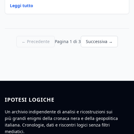
Leggi tutto
← Precedente
Pagina 1 di 3
Successiva →
IPOTESI LOGICHE
Un archivio indipendente di analisi e ricostruzioni sui
più grandi enigmi della cronaca nera e della geopolitica
italiana. Cronologie, dati e riscontri logici senza filtri
mediatici.