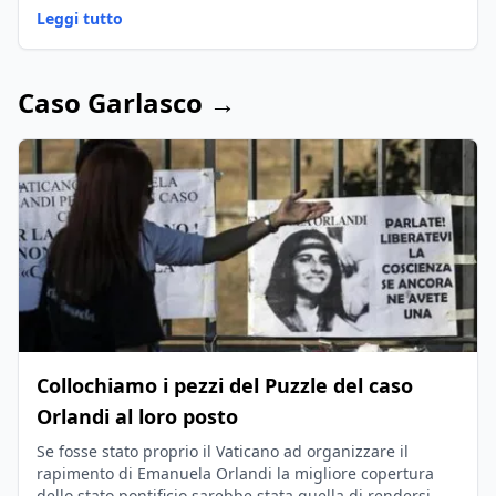
Leggi tutto
Caso Garlasco →
Collochiamo i pezzi del Puzzle del caso
Orlandi al loro posto
Se fosse stato proprio il Vaticano ad organizzare il
rapimento di Emanuela Orlandi la migliore copertura
dello stato pontificio sarebbe stata quella di rendersi