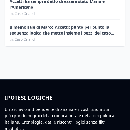
Accetti ha sempre detto di essere stato Mario e
l'Americano
In: Caso Orlandi
Il memoriale di Marco Accetti: punto per punto la
sequenza logica che mette insieme i pezzi del caso
Orlandi
In: Caso Orlandi
IPOTESI LOGICHE
Un archivio indipendente di analisi e ricostruzioni sui
più grandi enigmi della cronaca nera e della geopolitica
italiana. Cronologie, dati e riscontri logici senza filtri
mediatici.