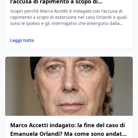
l'accusa di rapimento a scopo di
estorsione
Scopri perché Marco Accetti è indagato con l'accusa di
rapimento a scopo di estorsione nel caso Orlandi e quali
sono le ipotesi e gli interrogativi che emergono dalla
ricostruzione della vicenda.
Leggi tutto
Marco Accetti indagato: la fine del caso di
Emanuela Orlandi? Ma come sono andati i