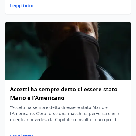
Leggi tutto
Accetti ha sempre detto di essere stato
Mario e l'Americano
"Accetti ha sempre detto di essere stato Mario e
l'Americano. C'era forse una macchina perversa che in
quegli anni vedeva la Capitale coinvolta in un giro di
ragazze legate alla pornografia?"