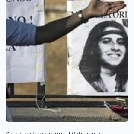
Se fosse stato proprio il Vaticano ad