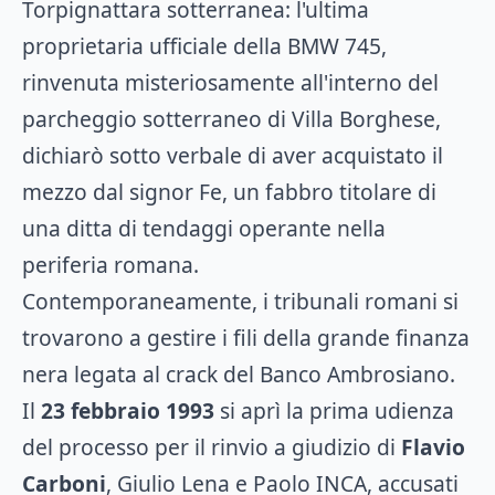
Torpignattara sotterranea: l'ultima
proprietaria ufficiale della BMW 745,
rinvenuta misteriosamente all'interno del
parcheggio sotterraneo di Villa Borghese,
dichiarò sotto verbale di aver acquistato il
mezzo dal signor Fe, un fabbro titolare di
una ditta di tendaggi operante nella
periferia romana.
Contemporaneamente, i tribunali romani si
trovarono a gestire i fili della grande finanza
nera legata al crack del Banco Ambrosiano.
Il
23 febbraio 1993
si aprì la prima udienza
del processo per il rinvio a giudizio di
Flavio
Carboni
, Giulio Lena e Paolo INCA, accusati