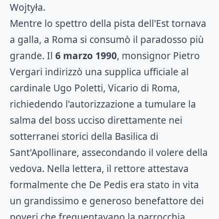
Wojtyła.
Mentre lo spettro della pista dell'Est tornava
a galla, a Roma si consumò il paradosso più
grande. Il
6 marzo 1990
, monsignor Pietro
Vergari indirizzò una supplica ufficiale al
cardinale Ugo Poletti, Vicario di Roma,
richiedendo l'autorizzazione a tumulare la
salma del boss ucciso direttamente nei
sotterranei storici della Basilica di
Sant'Apollinare, assecondando il volere della
vedova. Nella lettera, il rettore attestava
formalmente che De Pedis era stato in vita
un grandissimo e generoso benefattore dei
poveri che frequentavano la parrocchia.