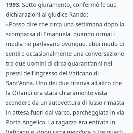
1993
. Sotto giuramento, confermò le sue
dichiarazioni al giudice Rando:
«Posso dire che circa una settimana dopo la
scomparsa di Emanuela, quando ormai i
media ne parlavano ovunque, ebbi modo di
sentire occasionalmente una conversazione
tra due uomini di circa quarant'anni nei
pressi dell'ingresso del Vaticano di
Sant'Anna. Uno dei due riferiva all'altro che
la Orlandi era stata chiaramente vista
scendere da un'autovettura di lusso rimasta
in attesa fuori dal varco, parcheggiata in via
Porta Angelica. La ragazza era entrata in
Vaticano e, dopo circa mezz'ora o tre quarti