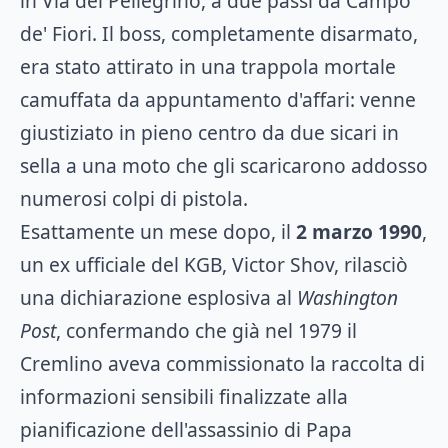
in Via del Pellegrino, a due passi da Campo
de' Fiori. Il boss, completamente disarmato,
era stato attirato in una trappola mortale
camuffata da appuntamento d'affari: venne
giustiziato in pieno centro da due sicari in
sella a una moto che gli scaricarono addosso
numerosi colpi di pistola.
Esattamente un mese dopo, il
2 marzo 1990
,
un ex ufficiale del KGB, Victor Shov, rilasciò
una dichiarazione esplosiva al
Washington
Post
, confermando che già nel 1979 il
Cremlino aveva commissionato la raccolta di
informazioni sensibili finalizzate alla
pianificazione dell'assassinio di Papa