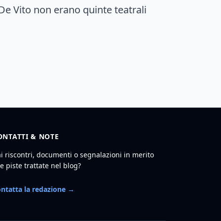
 De Vito non erano quinte teatrali
ONTATTI & NOTE
i riscontri, documenti o segnalazioni in merito
le piste trattate nel blog?
ntatta la redazione →