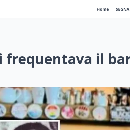
Home
SEGNA
 frequentava il bar
?