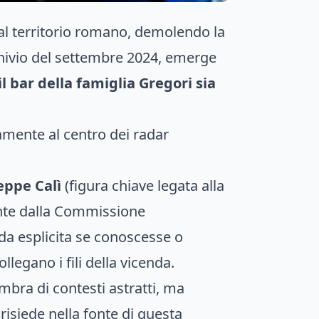
i al territorio romano, demolendo la
rchivio del settembre 2024, emerge
 bar della famiglia Gregori sia
amente al centro dei radar
eppe Calì
(figura chiave legata alla
ente dalla Commissione
da esplicita se conoscesse o
llegano i fili della vicenda.
mbra di contesti astratti, ma
risiede nella fonte di questa