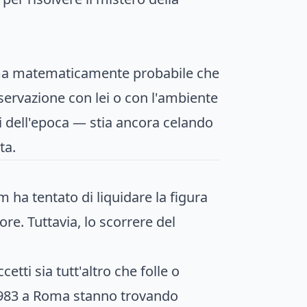
, ma matematicamente probabile che
servazione con lei o con l'ambiente
ni dell'epoca — stia ancora celando
ta.
 ha tentato di liquidare la figura
e. Tuttavia, lo scorrere del
tti sia tutt'altro che folle o
l 1983 a Roma stanno trovando