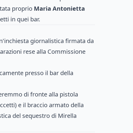
stata proprio
Maria Antonietta
tti in quei bar.
n'inchiesta giornalistica firmata da
hiarazioni rese alla Commissione
icamente presso il bar della
eremmo di fronte alla pistola
cetti) e il braccio armato della
tica del sequestro di Mirella