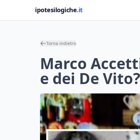
ipotesilogiche
.it
Torna indietro
Marco Accetti
e dei De Vito