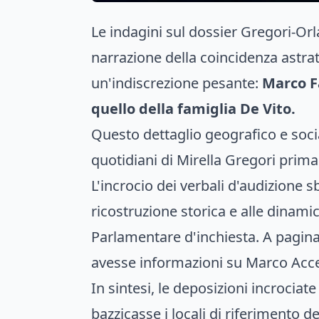
Le indagini sul dossier Gregori-Orl
narrazione della coincidenza astra
un'indiscrezione pesante:
Marco Fa
quello della famiglia De Vito.
Questo dettaglio geografico e soci
quotidiani di Mirella Gregori prima
L'incrocio dei verbali d'audizione s
ricostruzione storica e alle dinam
Parlamentare d'inchiesta. A pagina
avesse informazioni su Marco Accetti
In sintesi, le deposizioni incrocia
bazzicasse i locali di riferimento d