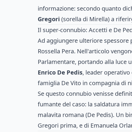
informazione: secondo quanto dich
Gregori
(sorella di Mirella) a rifer
Il super-connubio: Accetti e De Pe
Ad aggiungere ulteriore spessore pol
Rossella Pera. Nell'articolo vengon
Parlamentare, portando alla luce un
Enrico De Pedis
, leader operativo
famiglia De Vito in compagnia di 
Se questo connubio venisse definit
fumante del caso: la saldatura imme
malavita romana (De Pedis). Un bino
Gregori prima, e di Emanuela Orlan