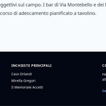
oggettivi sul campo. I bar di Via Montebello e dei
ercorso di adescamento pianificato a tavolino.
INCHIESTE PRINCIPALI
C
Caso Orlandi
Ha
al
Mirella Gregori
Il Memoriale Accetti
Co