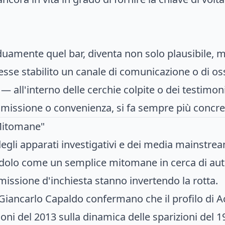
duamente quel bar, diventa non solo plausibile
sse stabilito un canale di comunicazione o di os
 — all'interno delle cerchie colpite o dei testimo
tomissione o convenienza, si fa sempre più concre
"Mitomane"
egli apparati investigativi e dei media mainstream
olo come un semplice mitomane in cerca di autor
issione d'inchiesta stanno invertendo la rotta.
Giancarlo Capaldo confermano che il profilo di Acce
ioni del 2013 sulla dinamica delle sparizioni de