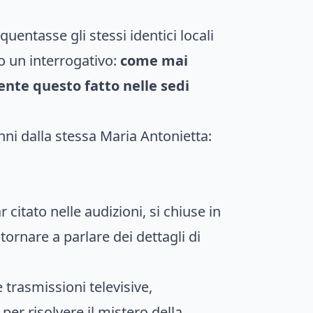
uentasse gli stessi identici locali
o un interrogativo:
come mai
nte questo fatto nelle sedi
nni dalla stessa Maria Antonietta:
 citato nelle audizioni, si chiuse in
tornare a parlare dei dettagli di
 trasmissioni televisive,
per risolvere il mistero della