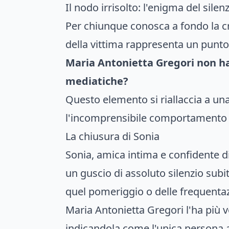
Il nodo irrisolto: l'enigma del silen
Per chiunque conosca a fondo la cron
della vittima rappresenta un punto
Maria Antonietta Gregori non ha
mediatiche?
Questo elemento si riallaccia a una
l'incomprensibile comportamento
La chiusura di Sonia
Sonia, amica intima e confidente di M
un guscio di assoluto silenzio subi
quel pomeriggio o delle frequentazi
Maria Antonietta Gregori l'ha più vo
indicandola come l'unica persona anc