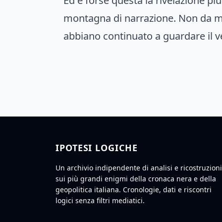
Ed è forse questa la rivelazione pi
montagna di narrazione. Non da mol
abbiano continuato a guardare il ve
IPOTESI LOGICHE
Un archivio indipendente di analisi e ricostruzioni
sui più grandi enigmi della cronaca nera e della
geopolitica italiana. Cronologie, dati e riscontri
logici senza filtri mediatici.