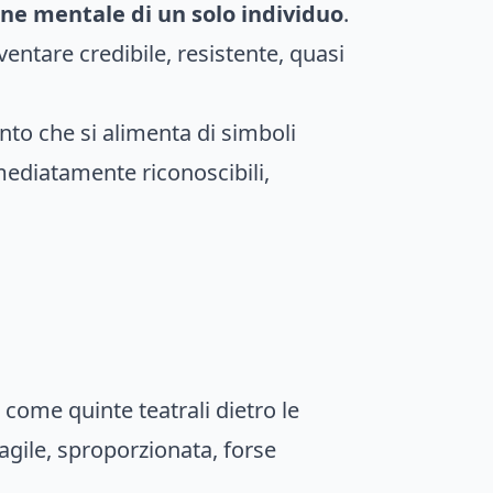
one mentale di un solo individuo
.
ventare credibile, resistente, quasi
to che si alimenta di simboli
mediatamente riconoscibili,
come quinte teatrali dietro le
agile, sproporzionata, forse