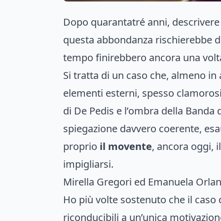
Dopo quarantatré anni, descrivere 
questa abbondanza rischierebbe di t
tempo finirebbero ancora una volta
Si tratta di un caso che, almeno in
elementi esterni, spesso clamorosi: 
di De Pedis e l’ombra della Banda d
spiegazione davvero coerente, esa
proprio
il movente
, ancora oggi, i
impigliarsi.
Mirella Gregori ed Emanuela Orland
Ho più volte sostenuto che il caso 
riconducibili a un’unica motivazi