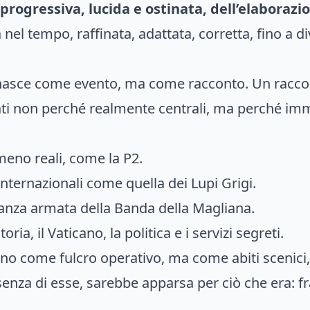
progressiva, lucida e ostinata, dell’elaborazi
nel tempo, raffinata, adattata, corretta, fino a di
n nasce come evento, ma come racconto. Un raccon
ati non perché realmente centrali, ma perché im
meno reali, come la P2.
internazionali come quella dei Lupi Grigi.
nza armata della Banda della Magliana.
ria, il Vaticano, la politica e i servizi segreti.
 come fulcro operativo, ma come abiti scenici, 
enza di esse, sarebbe apparsa per ciò che era: fr