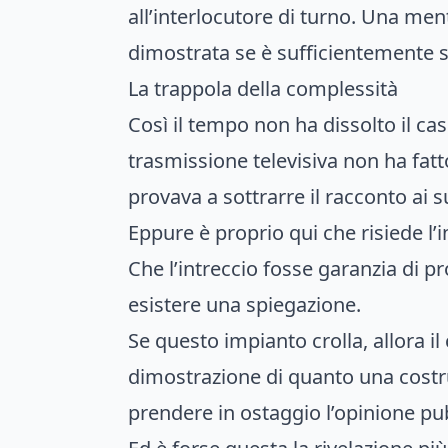
all’interlocutore di turno. Una men
dimostrata se è sufficientemente su
La trappola della complessità
Così il tempo non ha dissolto il ca
trasmissione televisiva non ha fatto
provava a sottrarre il racconto ai s
Eppure è proprio qui che risiede l
Che l’intreccio fosse garanzia di p
esistere una spiegazione.
Se questo impianto crolla, allora i
dimostrazione di quanto una costru
prendere in ostaggio l’opinione pubb