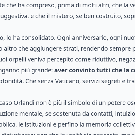
te che ha compreso, prima di molti altri, che la 
ggestiva, e che il mistero, se ben costruito, sopra
so, lo ha consolidato. Ogni anniversario, ogni nu
 altro che aggiungere strati, rendendo sempre più 
uoi orpelli veniva percepito come riduttivo, negaz
’inganno più grande:
aver convinto tutti che la 
rofondità. Che senza Vaticano, servizi segreti e t
l caso Orlandi non è più il simbolo di un potere o
zione mentale, se sostenuta da contatti, intuizi
lica, le istituzioni e perfino la memoria collettiv