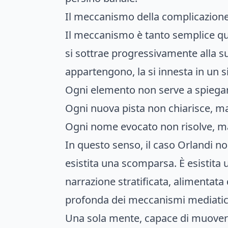
Il meccanismo della complicazion
Il meccanismo è tanto semplice qua
si sottrae progressivamente alla su
appartengono, la si innesta in un si
Ogni elemento non serve a spiegar
Ogni nuova pista non chiarisce, m
Ogni nome evocato non risolve, ma 
In questo senso, il caso Orlandi no
esistita una scomparsa. È esistita u
narrazione stratificata, alimentat
profonda dei meccanismi mediatici, 
Una sola mente, capace di muoversi 