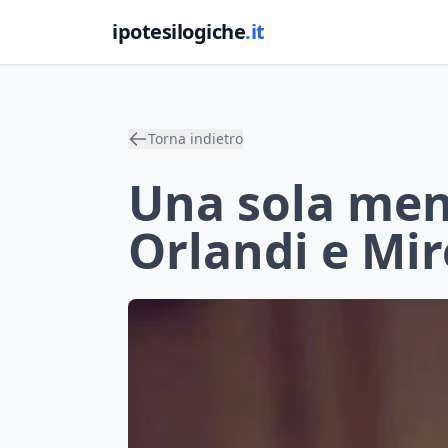
ipotesilogiche
.it
Torna indietro
Una sola ment
Orlandi e Mir