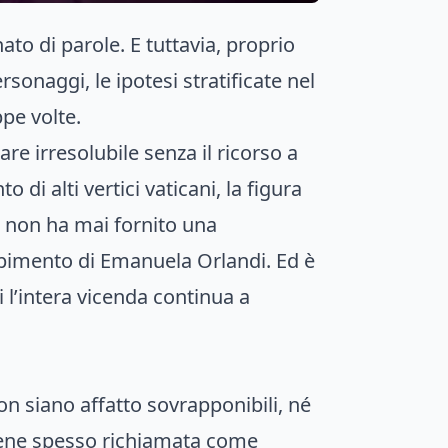
o di parole. E tuttavia, proprio
sonaggi, le ipotesi stratificate nel
pe volte.
e irresolubile senza il ricorso a
di alti vertici vaticani, la figura
a, non ha mai fornito una
pimento di Emanuela Orlandi. Ed è
i l’intera vicenda continua a
on siano affatto sovrapponibili, né
iene spesso richiamata come