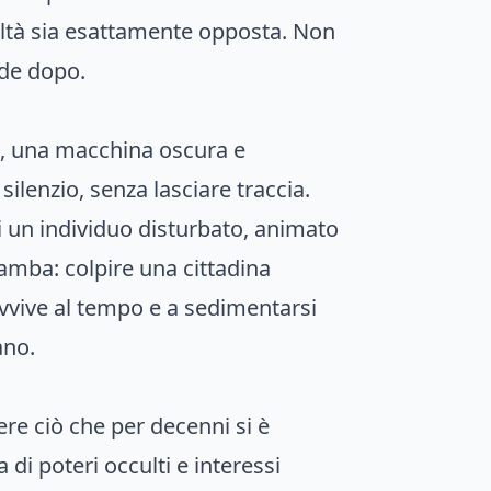
ealtà sia esattamente opposta. Non
ede dopo.
o, una macchina oscura e
ilenzio, senza lasciare traccia.
 un individuo disturbato, animato
gamba: colpire una cittadina
avvive al tempo e a sedimentarsi
ano.
sere ciò che per decenni si è
di poteri occulti e interessi