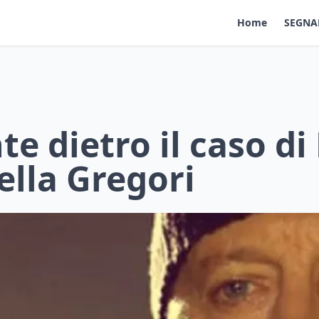
Home
SEGNA
e dietro il caso d
ella Gregori