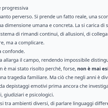
e progressiva
nto perverso. Si prende un fatto reale, una scom
a dimensione umana e concreta. La si carica di si
stema di rimandi continui, di allusioni, di collega
e, ma a complicare.
a confonde.
allarga il campo, rendendo impossibile distingue
n è mai stato risolto perché, forse,
non è mai esi
na tragedia familiare. Ma ciò che negli anni è div
a da depistaggi emotivi prima ancora che investig
giudiziari e psicologici.
tra ambienti diversi, di parlare linguaggi differe