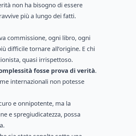
verità non ha bisogno di essere
vvive più a lungo dei fatti.
ova commissione, ogni libro, ogni
difficile tornare all’origine. E chi
ionista, quasi irrispettoso.
complessità fosse prova di verità
.
rame internazionali non potesse
scuro e onnipotente, ma la
one e spregiudicatezza, possa
a.