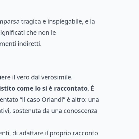
parsa tragica e inspiegabile, e la
gnificati che non le
menti indiretti.
re il vero dal verosimile.
stito come lo si è raccontato
. È
entato “il caso Orlandi” è altro: una
ativi, sostenuta da una conoscenza
nti, di adattare il proprio racconto