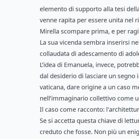
elemento di supporto alla tesi dell
venne rapita per essere unita nel r
Mirella scompare prima, e per rag
La sua vicenda sembra inserirsi n
collaudata di adescamento di adoles
L’idea di Emanuela, invece, potreb
dal desiderio di lasciare un segno 
vaticana, dare origine a un caso m
nell’immaginario collettivo come un
Il caso come racconto: l'architettu
Se si accetta questa chiave di lettu
creduto che fosse. Non più un enigm