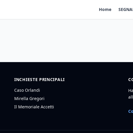
Home
SEGNA
INCHIESTE PRINCIPALI
C
Caso Orlandi
Ha
al
Mirella Gregori
Il Memoriale Accetti
Co