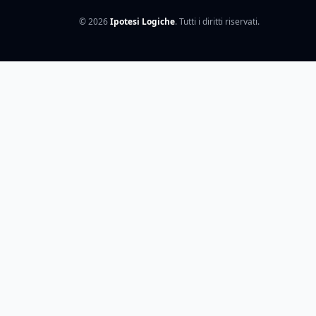
© 2026
Ipotesi Logiche
. Tutti i diritti riservati.