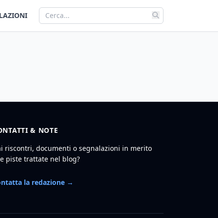
LAZIONI
ONTATTI & NOTE
i riscontri, documenti o segnalazioni in merito
le piste trattate nel blog?
ntatta la redazione →